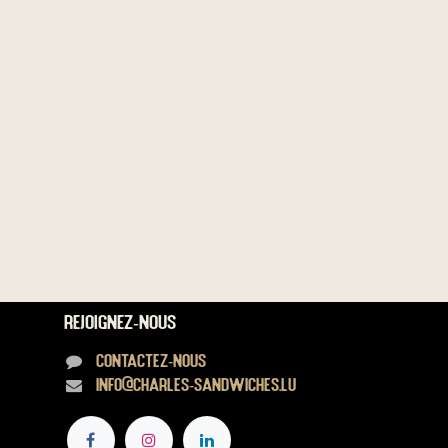
Rejoignez-nous
Contactez-nous
info@charles-sandwiches.lu