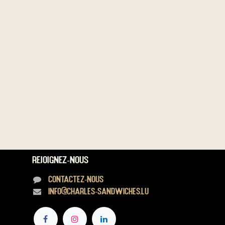
Rejoignez-nous
Contactez-nous
info@charles-sandwiches.lu