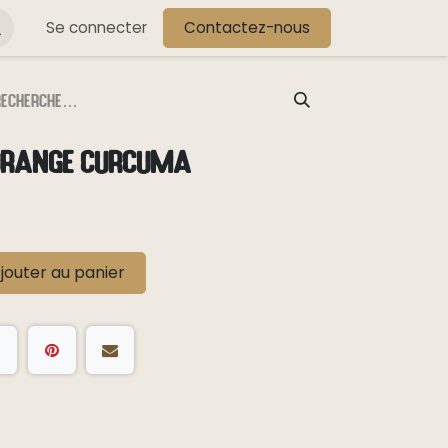
s
Se connecter
Contactez-nous
 Orange Curcuma
jouter au panier