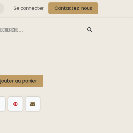
s
Se connecter
Contactez-nous
jouter au panier