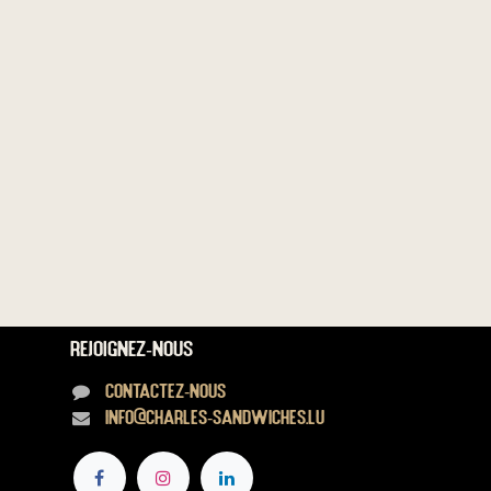
Rejoignez-nous
Contactez-nous
info@charles-sandwiches.lu