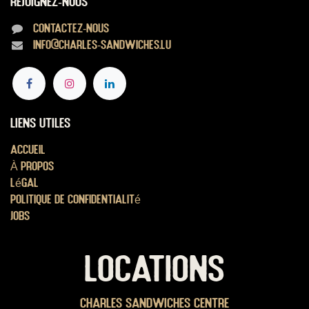
Rejoignez-nous
Contactez-nous
info@charles-sandwiches.lu
Liens utiles
Accueil
À propos
Légal
Politique de confidentialité
Jobs
LOCATIONS
Charles Sandwiches Centre