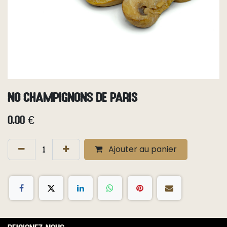
No champignons de Paris
0,00
€
Ajouter au panier