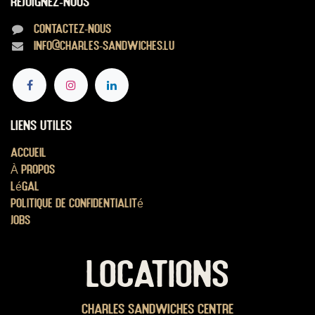
Rejoignez-nous
Contactez-nous
info@charles-sandwiches.lu
Liens utiles
Accueil
À propos
Légal
Politique de confidentialité
Jobs
LOCATIONS
Charles Sandwiches Centre