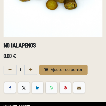
No Jalapenos
0,00
€
Ajouter au panier