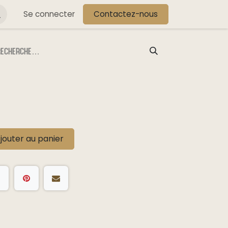
s
Se connecter
Contactez-nous
jouter au panier