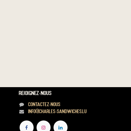
Rejoignez-nous
Contactez-nous
info@charles-sandwiches.lu