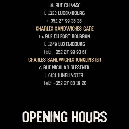
19, rue Chimay
L-1333 Luxembourg
+ 352 27 99 38 38
Charles Sandwiches Gare
16, rue du Fort Bourbon
L-1249 Luxembourg
Tél: +352 27 99 90 61
Charles Sandwiches junglinster
7, rue Nicolas glesener
L-6131 junglinster
Tél: +352 27 88 19 28
OPENING HOURS