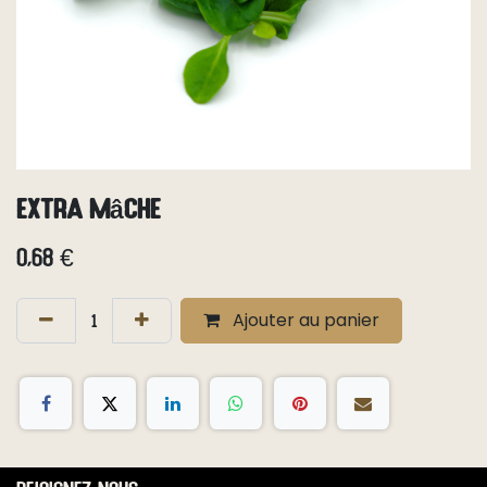
Extra Mâche
0,68
€
Ajouter au panier