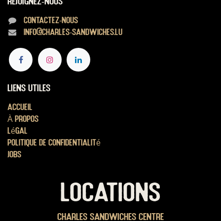
Rejoignez-nous
Contactez-nous
info@charles-sandwiches.lu
Liens utiles
Accueil
À propos
Légal
Politique de confidentialité
Jobs
LOCATIONS
Charles Sandwiches Centre