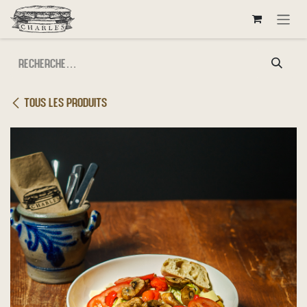
Se rendre au contenu
Tous les produits