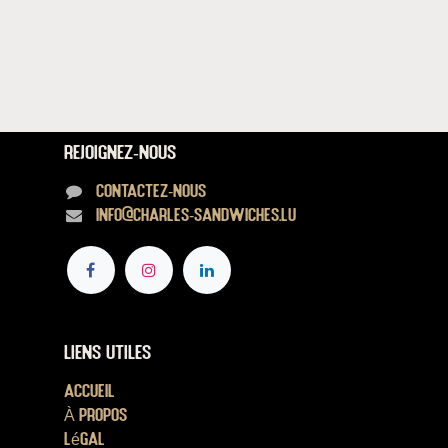
Rejoignez-nous
Contactez-nous
info@charles-sandwiches.lu
Liens utiles
Accueil
À propos
Légal