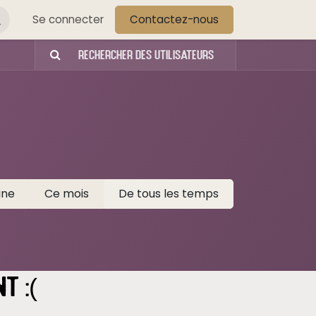
s
Se connecter
Contactez-nous
ine
Ce mois
De tous les temps
t :(