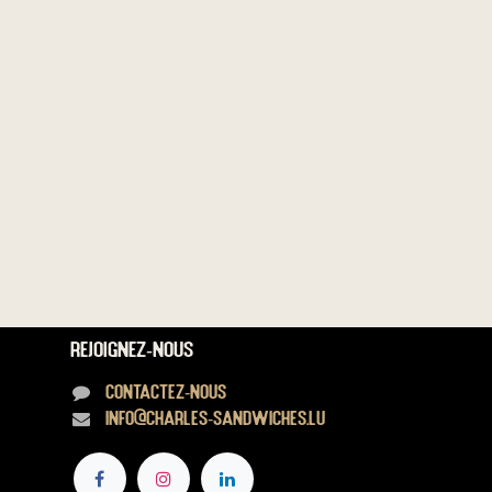
Rejoignez-nous
Contactez-nous
info@charles-sandwiches.lu