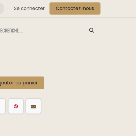
s
Se connecter
Contactez-nous
jouter au panier