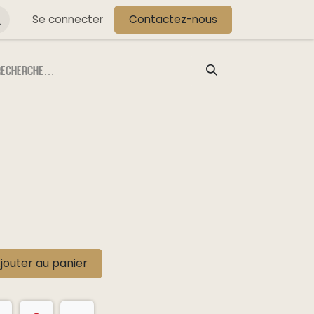
s
Se connecter
Contactez-nous
jouter au panier