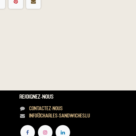
Rejoignez-nous
Contactez-nous
info@charles-sandwiches.lu