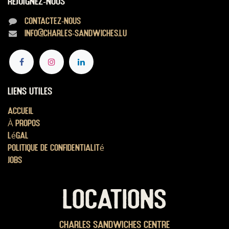
Rejoignez-nous
Contactez-nous
info@charles-sandwiches.lu
Liens utiles
Accueil
À propos
Légal
Politique de confidentialité
Jobs
LOCATIONS
Charles Sandwiches Centre