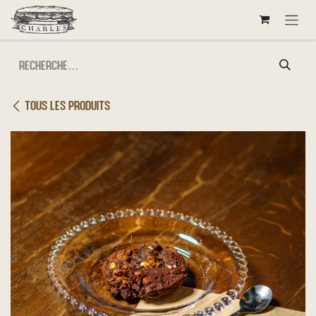
Se rendre au contenu
Tous les produits