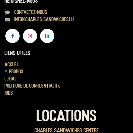
Rejoignez-nous
Contactez-nous
info@charles-sandwiches.lu
Liens utiles
Accueil
À propos
Légal
Politique de confidentialité
Jobs
LOCATIONS
Charles Sandwiches Centre