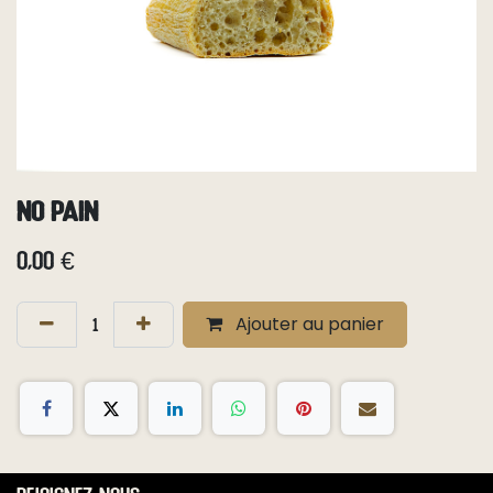
No Pain
0,00
€
Ajouter au panier