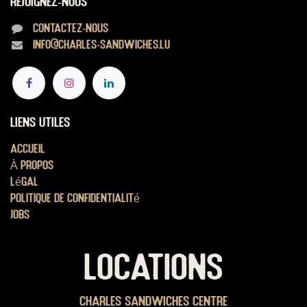
Rejoignez-nous
Contactez-nous
info@charles-sandwiches.lu
Liens utiles
Accueil
À propos
Légal
Politique de confidentialité
Jobs
LOCATIONS
Charles Sandwiches Centre