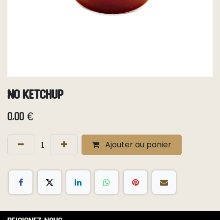
No Ketchup
0,00
€
Ajouter au panier