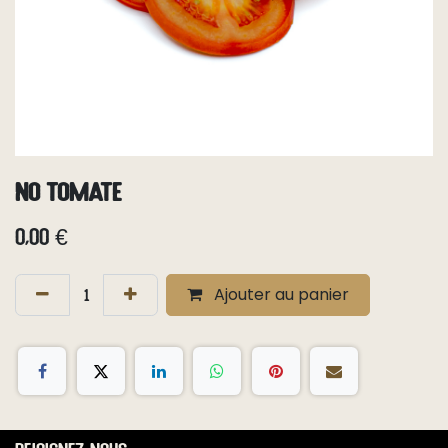
No tomate
0,00
€
Ajouter au panier