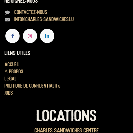
Rejoignez-nous
Contactez-nous
info@charles-sandwiches.lu
Liens utiles
Accueil
À propos
Légal
Politique de confidentialité
Jobs
LOCATIONS
Charles Sandwiches Centre