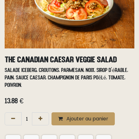
The Canadian Caesar Veggie Salad
Salade iceberg, croutons, parmesan, noix, sirop d'érable,
pain, sauce Caesar, champignon de Paris poêlé, tomate,
poivron.
13,88
€
Ajouter au panier