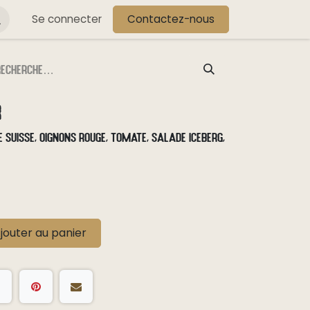
s
Se connecter
Contactez-nous
r
 suisse, oignons rouge, tomate, salade iceberg,
jouter au panier