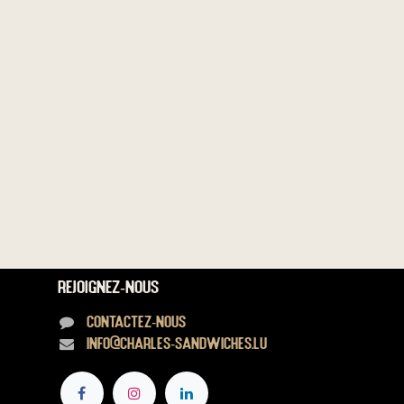
Rejoignez-nous
Contactez-nous
info@charles-sandwiches.lu